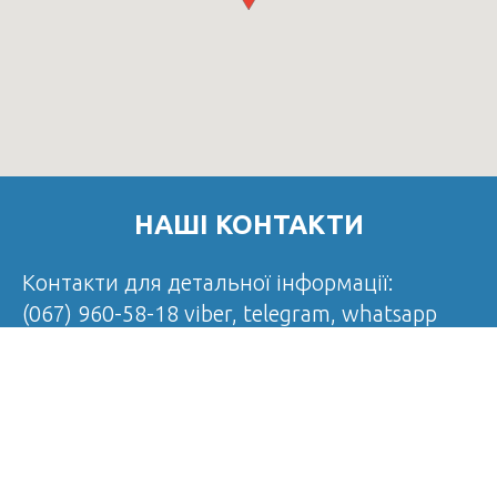
НАШІ КОНТАКТИ
Контакти для детальної інформації:
(067) 960-58-18 viber, telegram, whatsapp
(050) 530-74-79
profi.club.ceo@gmail.com
Адреса:
місто. Київ,
проспект Победы, 37