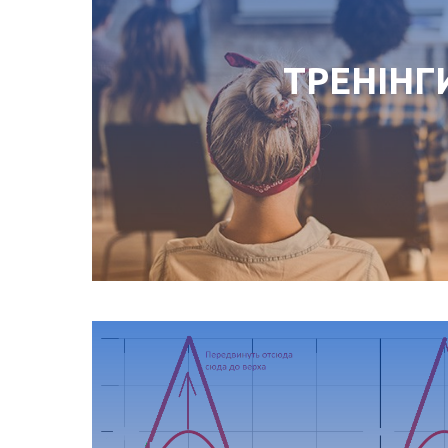
ТРЕНІНГ