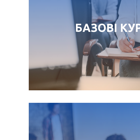
БАЗОВІ КУ