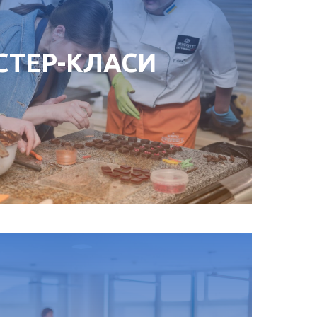
СТЕР-КЛАСИ