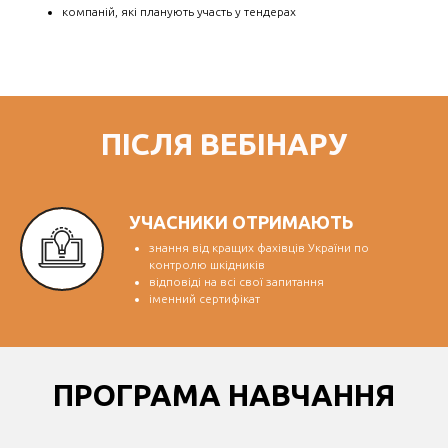
компаній, які планують участь у тендерах
ПІСЛЯ ВЕБІНАРУ
УЧАСНИКИ ОТРИМАЮТЬ
знання від кращих фахівців України по
контролю шкідників
відповіді на всі свої запитання
іменний сертифікат
ПРОГРАМА НАВЧАННЯ