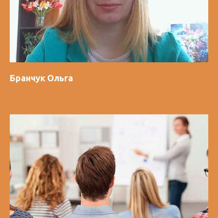
Бранчук Ольга