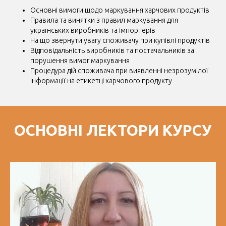
Основні вимоги щодо маркування харчових продуктів
Правила та винятки з правил маркування для
українських виробників та імпортерів
На що звернути увагу споживачу при купівлі продуктів
Відповідальність виробників та постачальників за
порушення вимог маркування
Процедура дій споживача при виявленні незрозумілої
інформації на етикетці харчового продукту
ОСНОВНІ ЛЕКТОРИ КУРСУ