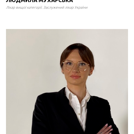
ЛЮДМИЛА МУХАРСЬКА
Лікар вищої категорії. Заслужений лікар України