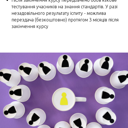
Після закінчення курсу передбачено обов'язкове
тестування учасників на знання стандартів. У разі
незадовільного результату іспиту - можлива
перездача (безкоштовно) протягом 3 місяців після
закінчення курсу