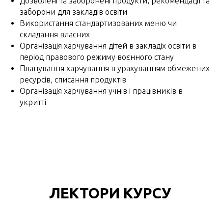
Дозволені та заборонені продукти, рекомендації та
заборони для закладів освіти
Використання стандартизованих меню чи
складання власних
Організація харчування дітей в закладіх освіти в
період правового режиму воєнного стану
Планування харчування в урахуванням обмежених
ресурсів, списання продуктів
Організація харчування учнів і працівників в
укритті
ЛЕКТОРИ КУРСУ