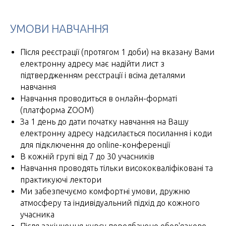
УМОВИ НАВЧАННЯ
Після реєстрації (протягом 1 доби) на вказану Вами
електронну адресу має надійти лист з
підтвердженням реєстрації і всіма деталями
навчання
Навчання проводиться в онлайн-форматі
(платформа ZOOM)
За 1 день до дати початку навчання на Вашу
електронну адресу надсилається посилання і коди
для підключення до online-конференції
В кожній групі від 7 до 30 учасників
Навчання проводять тільки висококваліфіковані та
практикуючі лектори
Ми забезпечуємо комфортні умови, дружню
атмосферу та індивідуальний підхід до кожного
учасника